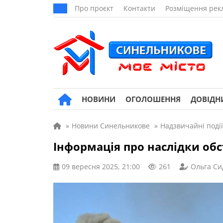
Про проєкт
Контакти
Розміщення рек
НОВИНИ
ОГОЛОШЕННЯ
ДОВІДН
»
Новини Синельникове
»
Надзвичайні події
Інформація про наслідки об
09 вересня 2025, 21:00
261
Ольга Си