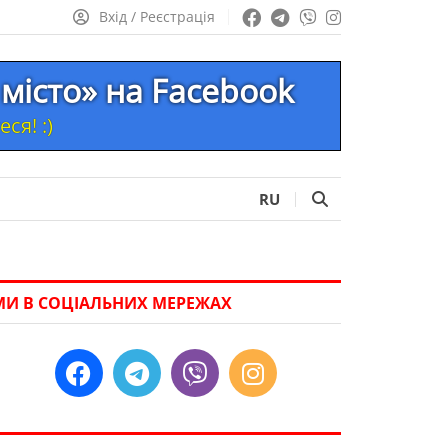
Вхід / Реєстрація
місто» на Facebook
ся! :)
RU
МИ В СОЦІАЛЬНИХ МЕРЕЖАХ