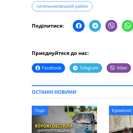
синельниківський район
Поділитися:
Приєднуйтеся до нас:
Facebook
Telegram
Viber
ОСТАННІ НОВИНИ
Події
Кримінал