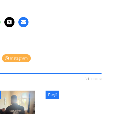
Instagram
Всі новини
Події