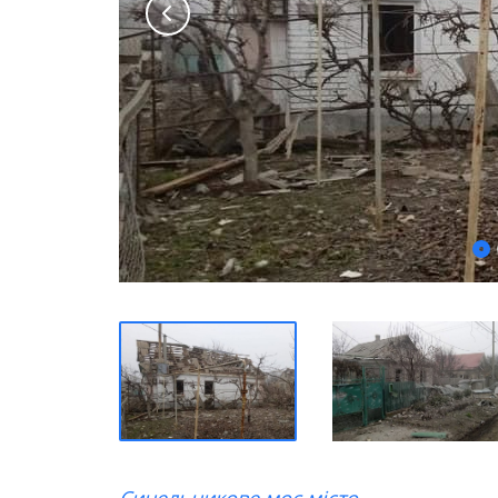
Синельникове моє місто