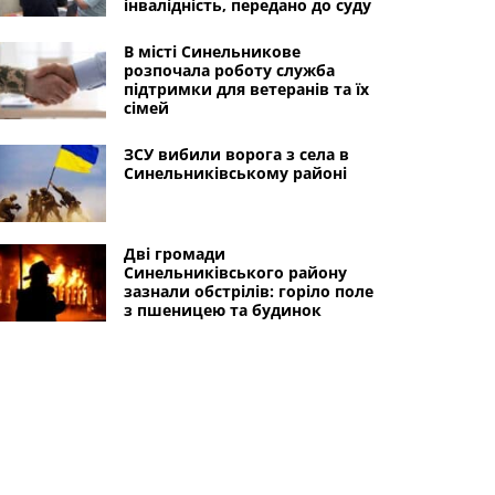
інвалідність, передано до суду
В місті Синельникове
розпочала роботу служба
підтримки для ветеранів та їх
сімей
ЗСУ вибили ворога з села в
Синельниківському районі
Дві громади
Синельниківського району
зазнали обстрілів: горіло поле
з пшеницею та будинок