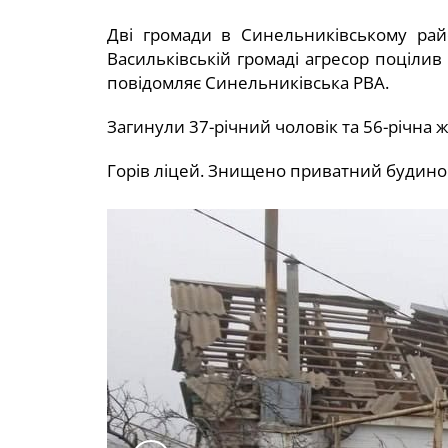
Дві громади в Синельниківському рай
Васильківській громаді агресор поціли
повідомляє Синельниківська РВА.
Загинули 37-річний чоловік та 56-річна 
Горів ліцей. Знищено приватний будино