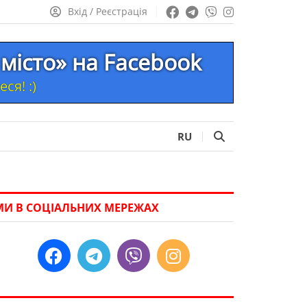
Вхід / Реєстрація
місто» на Facebook
ся! :)
RU
МИ В СОЦІАЛЬНИХ МЕРЕЖАХ