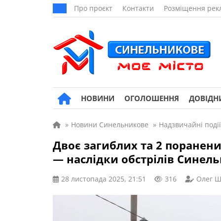
Про проєкт
Контакти
Розміщення рек
НОВИНИ
ОГОЛОШЕННЯ
ДОВІДН
»
Новини Синельникове
»
Надзвичайні події
Двоє загиблих та 2 поранен
— наслідки обстрілів Синел
28 листопада 2025, 21:51
316
Олег Ш