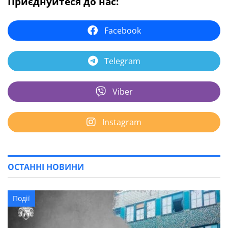
Приєднуйтеся до нас:
Facebook
Telegram
Viber
Instagram
ОСТАННІ НОВИНИ
Події