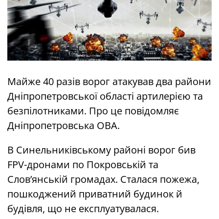
Майже 40 разів ворог атакував два райони
Дніпропетровської області артилерією та
безпілотниками. Про це повідомляє
Дніпропетровська ОВА.
В Синельниківському районі ворог бив
FPV-дронами по Покровській та
Словʼянській громадах. Сталася пожежа,
пошкоджений приватний будинок й
будівля, що не експлуатувалася.