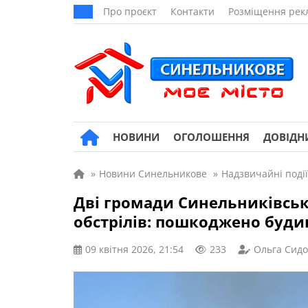
Про проєкт
Контакти
Розміщення рек
НОВИНИ
ОГОЛОШЕННЯ
ДОВІДН
»
Новини Синельникове
»
Надзвичайні події
Дві громади Синельниківсь
обстрілів: пошкоджено буд
09 квітня 2026, 21:54
233
Ольга Сид