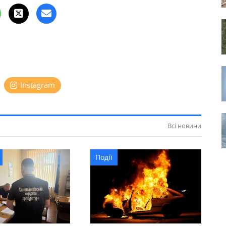
Instagram
Всі новини
Події