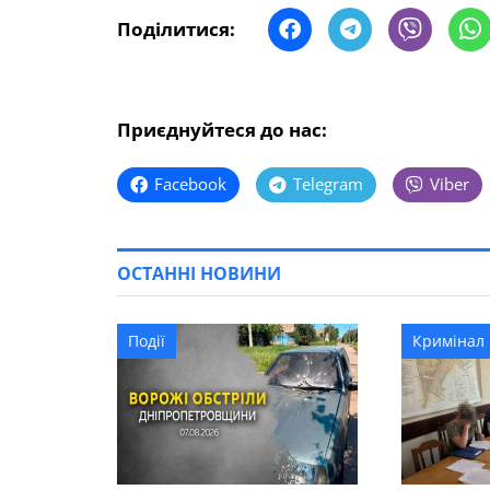
Поділитися:
Приєднуйтеся до нас:
Facebook
Telegram
Viber
ОСТАННІ НОВИНИ
Події
Кримінал