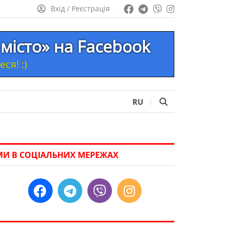
Вхід / Реєстрація
місто» на Facebook
ся! :)
RU
МИ В СОЦІАЛЬНИХ МЕРЕЖАХ