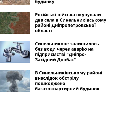
будинку
Російські війська окупували
два села в Синельниківському
районі Дніпропетровської
області
Синельникове залишилось
без води через аварію на
підприємстві "Дніпро-
Західний Донбас"
В Синельниківському районі
внаслідок обстрілу
пошкоджено
багатоквартирний будинок