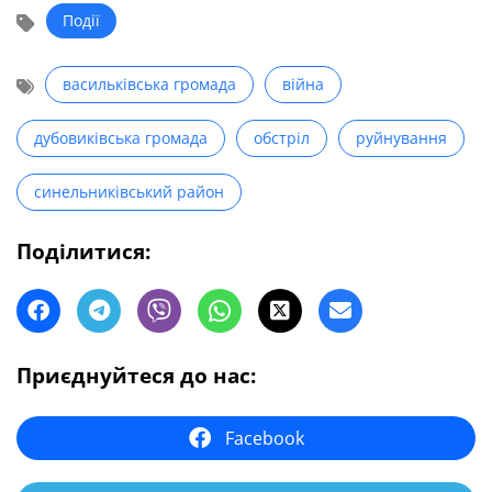
Події
васильківська громада
війна
дубовиківська громада
обстріл
руйнування
синельниківський район
Поділитися:
Приєднуйтеся до нас:
Facebook