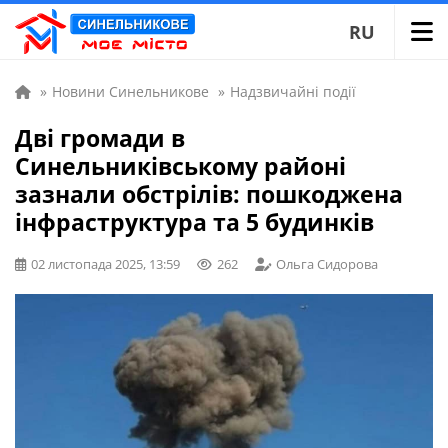
RU
»
Новини Синельникове
»
Надзвичайні події
Дві громади в
Синельниківському районі
зазнали обстрілів: пошкоджена
інфраструктура та 5 будинків
02 листопада 2025, 13:59
262
Ольга Сидорова