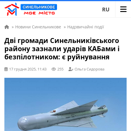
RU
»
Новини Синельникове
»
Надзвичайні події
Дві громади Синельниківського
району зазнали ударів КАБами і
безпілотником: є руйнування
17 грудня 2025, 11:43
255
Ольга Сидорова