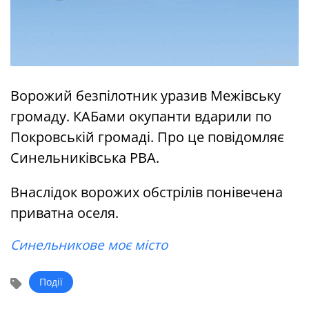
Ворожий безпілотник уразив Межівську
громаду. КАБами окупанти вдарили по
Покровській громаді. Про це повідомляє
Синельниківська РВА.
Внаслідок ворожих обстрілів понівечена
приватна оселя.
Синельникове моє місто
Події