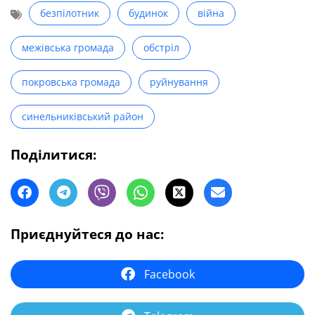
безпілотник
будинок
війна
межівська громада
обстріл
покровська громада
руйнування
синельниківський район
Поділитися:
Приєднуйтеся до нас:
Facebook