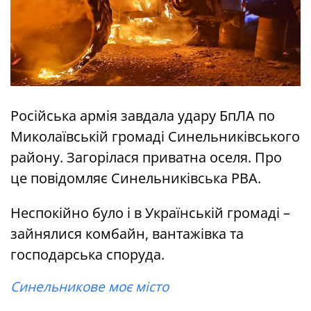
Російська армія завдала удару БпЛА по
Миколаївській громаді Синельниківського
району. Загорілася приватна оселя. Про
це повідомляє Синельниківська РВА.
Неспокійно було і в Українській громаді –
зайнялися комбайн, вантажівка та
господарська споруда.
Синельникове моє місто