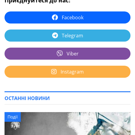
Приєднуйтеся до нас:
Facebook
Telegram
Viber
Instagram
ОСТАННІ НОВИНИ
Події