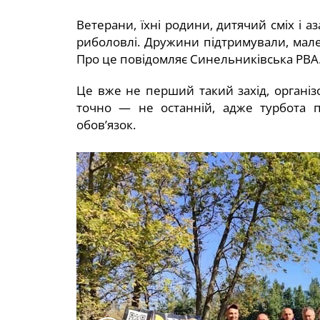
Ветерани, їхні родини, дитячий сміх і а
риболовлі. Дружини підтримували, малеч
Про це повідомляє Синельниківська РВА
Це вже не перший такий захід, органі
точно — не останній, адже турбота 
обов’язок.