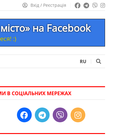
Вхід / Реєстрація
місто» на Facebook
ся! :)
RU
МИ В СОЦІАЛЬНИХ МЕРЕЖАХ