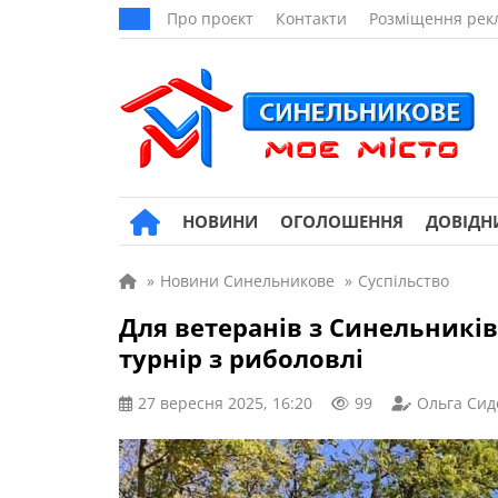
Про проєкт
Контакти
Розміщення рек
НОВИНИ
ОГОЛОШЕННЯ
ДОВІДН
»
Новини Синельникове
»
Суспільство
Для ветеранів з Синельникі
турнір з риболовлі
27 вересня 2025, 16:20
99
Ольга Сид