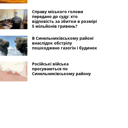
Справу міського голови
передано до суду: хто
відповість за збитки в розмірі
5 мільйонів гривень?
В Синельниківському районі
внаслідок обстрілу
пошкоджено газогін і будинок
Російські війська
просуваються по
Синельниківському району