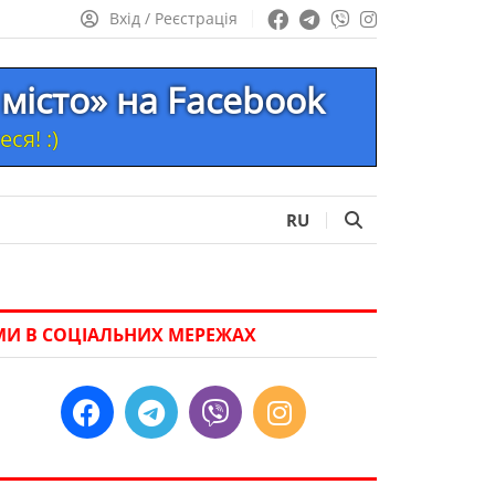
Вхід / Реєстрація
місто» на Facebook
ся! :)
RU
МИ В СОЦІАЛЬНИХ МЕРЕЖАХ