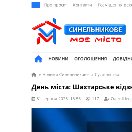
Про проєкт
Контакти
Розміщення рек
НОВИНИ
ОГОЛОШЕННЯ
ДОВІДН
»
Новини Синельникове
»
Суспільство
День міста: Шахтарське відзн
31 серпня 2025, 16:56
117
Олег Шев