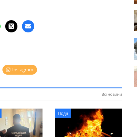
Instagram
Всі новини
Події