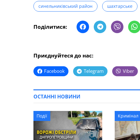
синельниківський район
шахтарське
Поділитися:
Приєднуйтеся до нас:
Facebook
Telegram
Viber
ОСТАННІ НОВИНИ
Події
Кримінал