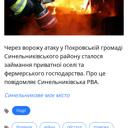
Через ворожу атаку у Покровській громаді
Синельниківського району сталося
займання приватної оселі та
фермерського господарства. Про це
повідомляє Синельниківська РВА.
Синельникове моє місто
Події
будинок
війна
обстріл
пожежа