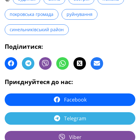
покровська громада
руйнування
синельниківський район
Поділитися:
Приєднуйтеся до нас:
Facebook
Telegram
Viber