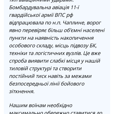
Бомбардувальна авіація 11-ї
гвардійської армії ВПС рф
відпрацювала по н.п. Чаплине, ворог
явно перевіряє більш об’ємні населені
пункти на наявність накопичення
особового складу, місць підвозу БК,
техніки та логістичних вузлів. Це вже
спроба виявити слабкі місця у нашій
тиловій структурі та створити
постійний тиск навіть за межами
безпосередньої лінії бойового
зіткнення.
Нашим воїнам необхідно
максимально обережно ставитися до