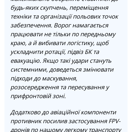
будь-яких скупчень, переміщення
техніки та організації польових точок
забезпечення. Ворог намагається
працювати не тільки по передньому
краю, а й вибивати логістику, щоб
ускладнити ротації, підвіз БК та
евакуацію. Якщо такі удари стануть
системними, доведеться змінювати
підходи до маскування,
розосередження та пересування у
прифронтовій зоні.
Додатково до авіаційної компоненти
противник посилив застосування FPV-
дронів по нашому легкому транспорту