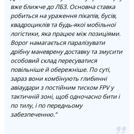
вже ближче до ЛБЗ. Основна ставка
робиться на ураження пікапів, бусів,
квадроциклів та будь-якої мобільної
логістики, яка працює між позиціями.
Ворог намагається паралізувати
дрібну маневрену доставку та змусити
особовий склад пересуватися
повільніше й обережніше. По суті,
зараз вони комбінують глибинні
авіаудари з постійним тиском FPV у
тактичній зоні, щоб одночасно бити і
по тилу, і по передньому
забезпеченню.”