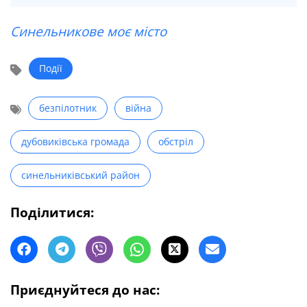
Синельникове моє місто
Події
безпілотник
війна
дубовиківська громада
обстріл
синельниківський район
Поділитися:
Приєднуйтеся до нас: