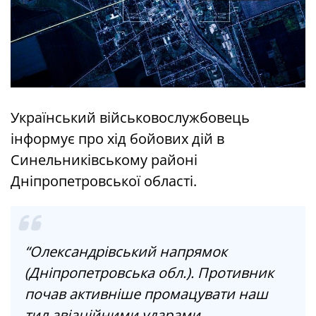
Український військовослужбовець
інформує про хід бойових дій в
Синельниківському районі
Дніпропетровської області.
“Олександрівський напрямок
(Дніпропетровська обл.). Противник
почав активніше промацувати наш
тил авіаційними ударами.