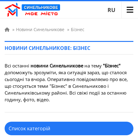
RU
»
Новини Синельникове
»
Бізнес
НОВИНИ СИНЕЛЬНИКОВЕ: БІЗНЕС
Всі останні
новини Синельникове
на тему
"Бізнес"
допоможуть зрозуміти, яка ситуація зараз, що сталося
сьогодні та вчора. Оперативно повідомляємо про все,
що стосується теми "Бізнес" в Синельниково і
Синельниківському районі. Всі свіжі події за останню
годину, фото, відео.