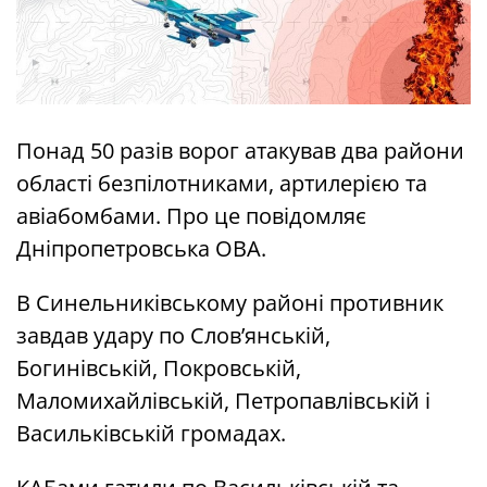
Понад 50 разів ворог атакував два райони
області безпілотниками, артилерією та
авіабомбами. Про це повідомляє
Дніпропетровська ОВА.
В Синельниківському районі противник
завдав удару по Слов’янській,
Богинівській, Покровській,
Маломихайлівській, Петропавлівській і
Васильківській громадах.