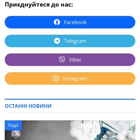
Приєднуйтеся до нас:
Facebook
Telegram
Viber
Instagram
ОСТАННІ НОВИНИ
Події