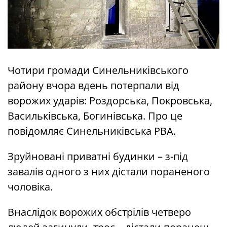
Чотири громади Синельниківського
району вчора вдень потерпали від
ворожих ударів: Роздорська, Покровська,
Васильківська, Богинівська. Про це
повідомляє Синельниківська РВА.
Зруйновані приватні будинки – з-під
завалів одного з них дістали пораненого
чоловіка.
Внаслідок ворожих обстрілів четверо