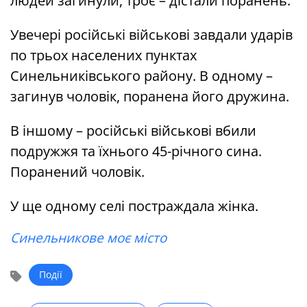
людей загинули, троє – дістали поранень.
Увечері російські військові завдали ударів
по трьох населених пунктах
Синельниківського району. В одному –
загинув чоловік, поранена його дружина.
В іншому – російські військові вбили
подружжя та їхнього 45-річного сина.
Поранений чоловік.
У ще одному селі постраждала жінка.
Синельникове моє місто
Події