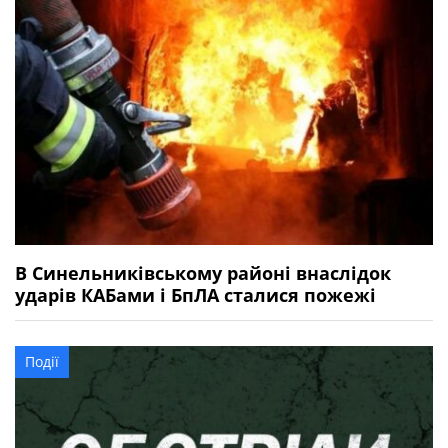
В Синельниківському районі внаслідок
ударів КАБами і БпЛА сталися пожежі
Події