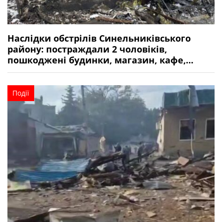
Наслідки обстрілів Синельниківського
району: постраждали 2 чоловіків,
пошкоджені будинки, магазин, кафе,
автомобілі, газогони, ЛЕП
Події