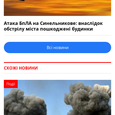
Атака БпЛА на Синельникове: внаслідок
обстрілу міста пошкоджені будинки
Всі новини
СХОЖІ НОВИНИ
Події