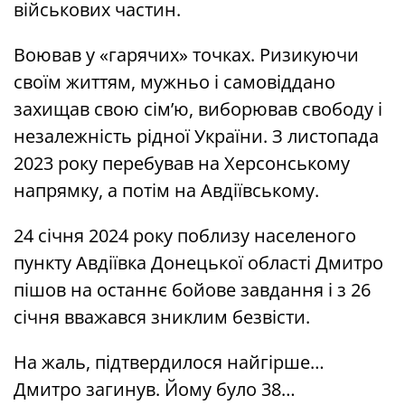
військових частин.
Воював у «гарячих» точках. Ризикуючи
своїм життям, мужньо і самовіддано
захищав свою сім’ю, виборював свободу і
незалежність рідної України. З листопада
2023 року перебував на Херсонському
напрямку, а потім на Авдіївському.
24 січня 2024 року поблизу населеного
пункту Авдіївка Донецької області Дмитро
пішов на останнє бойове завдання і з 26
січня вважався зниклим безвісти.
На жаль, підтвердилося найгірше…
Дмитро загинув. Йому було 38…