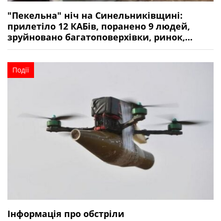
"Пекельна" ніч на Синельниківщині:
прилетіло 12 КАБів, поранено 9 людей,
зруйновано багатоповерхівки, ринок,
магазини
Події
Інформація про обстріли