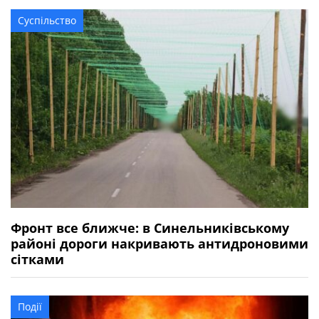
Суспільство
Фронт все ближче: в Синельниківському
районі дороги накривають антидроновими
сітками
Події