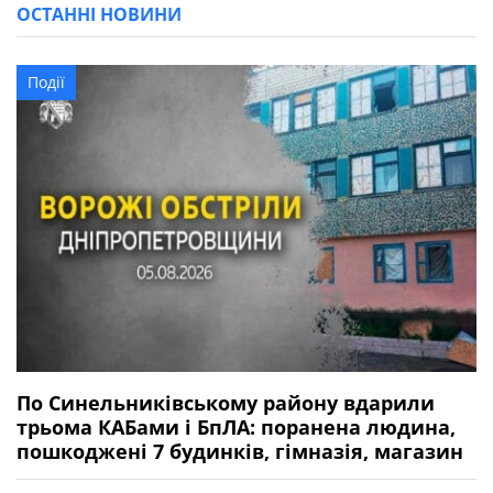
ОСТАННІ НОВИНИ
Події
По Синельниківському району вдарили
трьома КАБами і БпЛА: поранена людина,
пошкоджені 7 будинків, гімназія, магазин