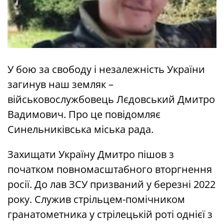
У бою за свободу і незалежність України
загинув наш земляк –
військовослужбовець Лєдовський Дмитро
Вадимович. Про це повідомляє
Синельниківська міська рада.
Захищати Україну Дмитро пішов з
початком повномасштабного вторгнення
росії. До лав ЗСУ призваний у березні 2022
року. Служив стрільцем-помічником
гранатометника у стрілецькій роті однієї з