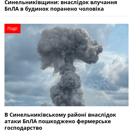
Синельниківщини: внаслідок влучання
БпЛА в будинок поранено чоловіка
Події
В Синельниківському районі внаслідок
атаки БпЛА пошкоджено фермерське
господарство