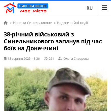
RU
»
Новини Синельникове
»
Надзвичайні події
38-річний військовий з
Синельникового загинув під час
боїв на Донеччині
13 серпня 2025, 18:36
261
Ольга Сидорова