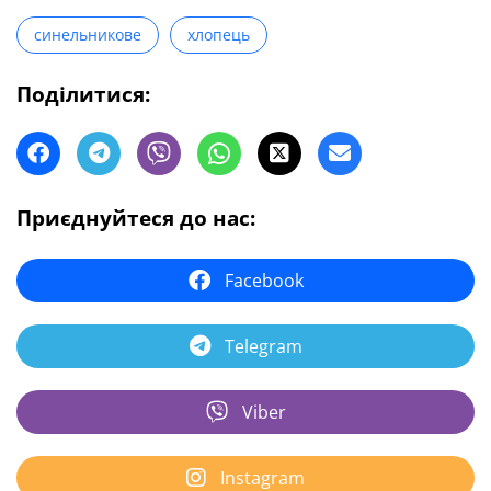
синельникове
хлопець
Поділитися:
Приєднуйтеся до нас:
Facebook
Telegram
Viber
Instagram