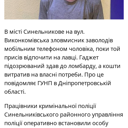
В місті Синельникове на вул.
Виконкомівська зловмисник заволодів
мобільним телефоном чоловіка, поки той
присів відпочити на лавці. Гаджет
підозрюваний здав до ломбарду, а кошти
витратив на власні потреби. Про це
повідомляє ГУНП в Дніпропетровській
області.
Працівники кримінальної поліції
Синельниківського районного управління
поліції оперативно встановили особу