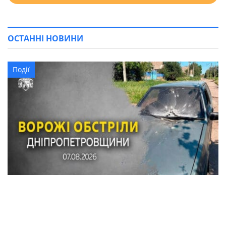
ОСТАННІ НОВИНИ
Події
По Синельниківському району вдарили