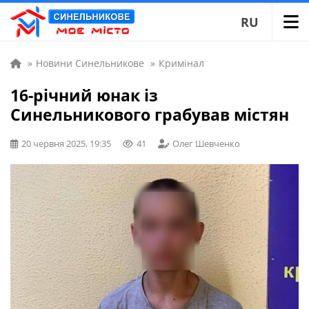
RU
»
Новини Синельникове
»
Кримінал
16-річний юнак із
Синельникового грабував містян
20 червня 2025, 19:35
41
Олег Шевченко