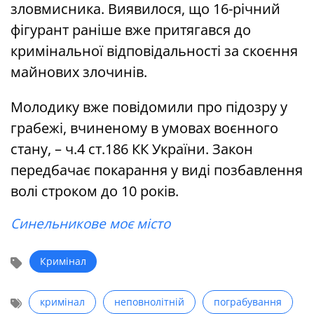
зловмисника. Виявилося, що 16-річний
фігурант раніше вже притягався до
кримінальної відповідальності за скоєння
майнових злочинів.
Молодику вже повідомили про підозру у
грабежі, вчиненому в умовах воєнного
стану, – ч.4 ст.186 КК України. Закон
передбачає покарання у виді позбавлення
волі строком до 10 років.
Синельникове моє місто
Кримінал
кримінал
неповнолітній
пограбування