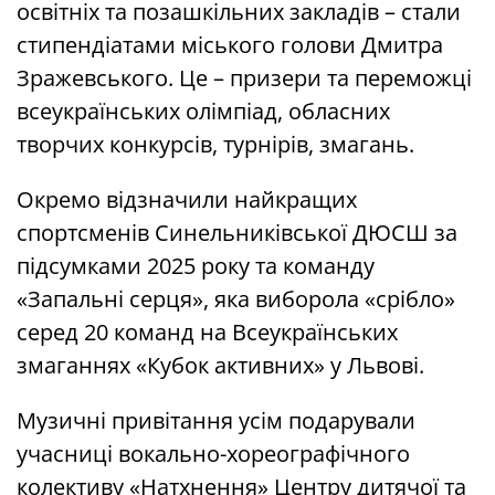
освітніх та позашкільних закладів – стали
стипендіатами міського голови Дмитра
Зражевського. Це – призери та переможці
всеукраїнських олімпіад, обласних
творчих конкурсів, турнірів, змагань.
Окремо відзначили найкращих
спортсменів Синельниківської ДЮСШ за
підсумками 2025 року та команду
«Запальні серця», яка виборола «срібло»
серед 20 команд на Всеукраїнських
змаганнях «Кубок активних» у Львові.
Музичні привітання усім подарували
учасниці вокально-хореографічного
колективу «Натхнення» Центру дитячої та