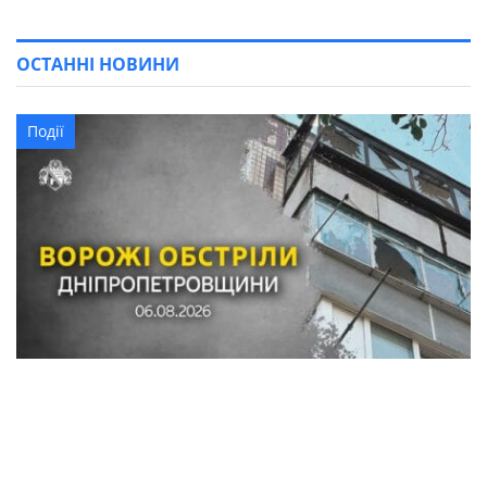
ОСТАННІ НОВИНИ
Події
Обстріли в Синельниківському районі:
знищені трактор і господарські споруди,