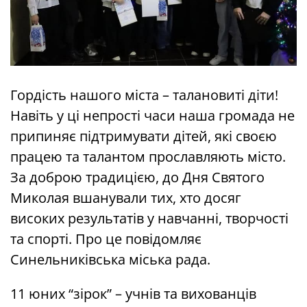
Гордість нашого міста – талановиті діти!
Навіть у ці непрості часи наша громада не
припиняє підтримувати дітей, які своєю
працею та талантом прославляють місто.
За доброю традицією, до Дня Святого
Миколая вшанували тих, хто досяг
високих результатів у навчанні, творчості
та спорті. Про це повідомляє
Синельниківська міська рада.
11 юних “зірок” – учнів та вихованців