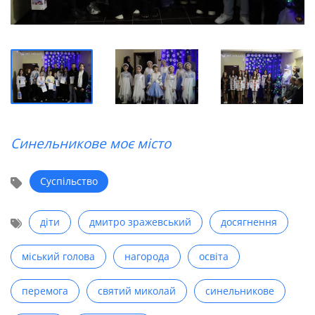
Синельникове моє місто
Суспільство
діти
дмитро зражевський
досягнення
міський голова
нагорода
освіта
перемога
святий миколай
синельникове