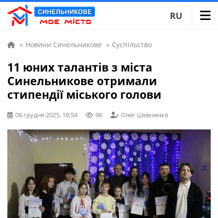
RU
»
Новини Синельникове
»
Суспільство
11 юних талантів з міста
Синельникове отримали
стипендії міського голови
08 грудня 2025, 18:54
96
Олег Шевченко