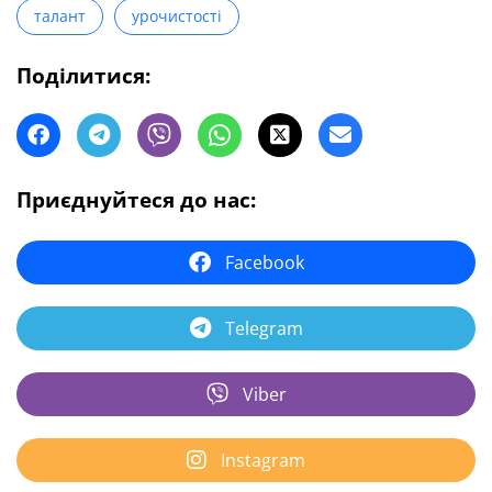
талант
урочистості
Поділитися:
Приєднуйтеся до нас:
Facebook
Telegram
Viber
Instagram