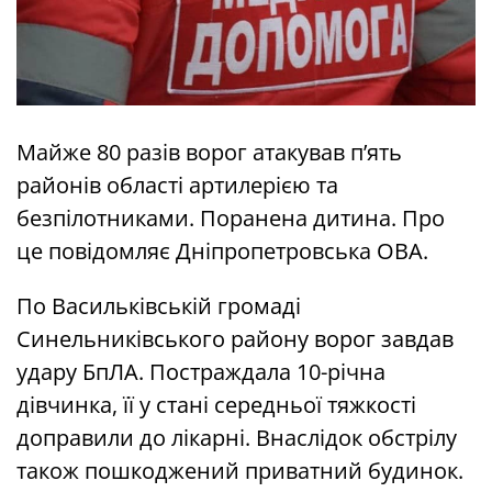
Майже 80 разів ворог атакував п’ять
районів області артилерією та
безпілотниками. Поранена дитина. Про
це повідомляє Дніпропетровська ОВА.
По Васильківській громаді
Синельниківського району ворог завдав
удару БпЛА. Постраждала 10-річна
дівчинка, її у стані середньої тяжкості
доправили до лікарні. Внаслідок обстрілу
також пошкоджений приватний будинок.