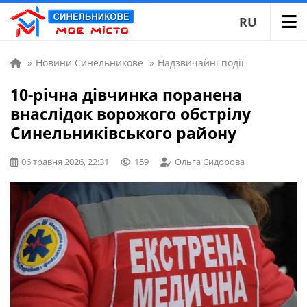
RU
»
Новини Синельникове
»
Надзвичайні події
10-річна дівчинка поранена
внаслідок ворожого обстрілу
Синельниківського району
06 травня 2026, 22:31
159
Ольга Сидорова