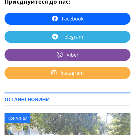
Приєднуйтеся до нас:
Facebook
Telegram
Viber
Instagram
ОСТАННІ НОВИНИ
Кримінал