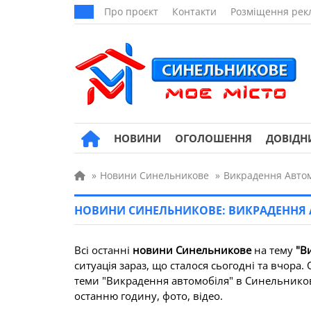
Про проєкт
Контакти
Розміщення рек
НОВИНИ
ОГОЛОШЕННЯ
ДОВІДН
»
Новини Синельникове
»
Викрадення Авто
НОВИНИ СИНЕЛЬНИКОВЕ: ВИКРАДЕННЯ
Всі останні
новини Синельникове
на тему
"В
ситуація зараз, що сталося сьогодні та вчора
теми "Викрадення автомобіля" в Синельниково 
останню годину, фото, відео.