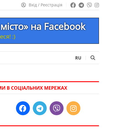
Вхід / Реєстрація
місто» на Facebook
ся! :)
RU
МИ В СОЦІАЛЬНИХ МЕРЕЖАХ