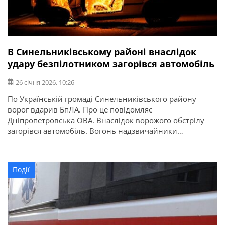
В Синельниківському районі внаслідок
удару безпілотником загорівся автомобіль
26 січня 2026, 10:26
По Українській громаді Синельниківського району
ворог вдарив БпЛА. Про це повідомляє
Дніпропетровська ОВА. Внаслідок ворожого обстрілу
загорівся автомобіль. Вогонь надзвичайники
приборкали.
Події