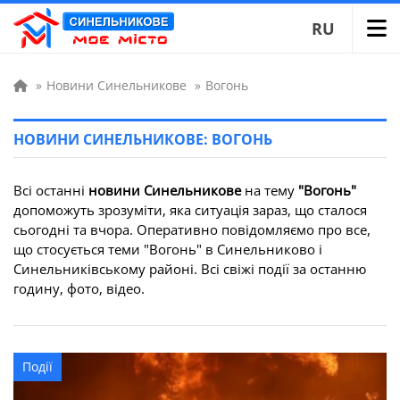
RU
»
Новини Синельникове
»
Вогонь
НОВИНИ СИНЕЛЬНИКОВЕ: ВОГОНЬ
Всі останні
новини Синельникове
на тему
"Вогонь"
допоможуть зрозуміти, яка ситуація зараз, що сталося
сьогодні та вчора. Оперативно повідомляємо про все,
що стосується теми "Вогонь" в Синельниково і
Синельниківському районі. Всі свіжі події за останню
годину, фото, відео.
Події