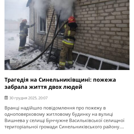
Трагедія на Синельниківщині: пожежа
забрала життя двох людей
30 грудня 2025, 20:07
Вранці надійшло повідомлення про пожежу в
одноповерховому житловому будинку на вулиці
Вишнева у селищі Бунчужне Васильківської селищної
територіальної громади Синельниківського району.
Про це повідомляє ГУ ДСНС в Дніпропетровській