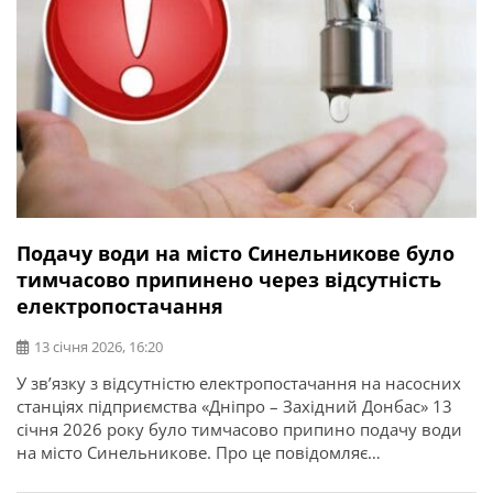
Подачу води на місто Синельникове було
тимчасово припинено через відсутність
електропостачання
13 січня 2026, 16:20
У зв’язку з відсутністю електропостачання на насосних
станціях підприємства «Дніпро – Західний Донбас» 13
січня 2026 року було тимчасово припино подачу води
на місто Синельникове. Про це повідомляє
Синельниківська міська рада. Станом на 14.00 год. 13