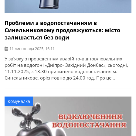
Проблеми з водопостачанням в
Синельниковому продовжуються: місто
залишається без води
11 листопада 2025, 16:11
У зв’язку з проведенням аварійно-відновлювальних
робіт на водогоні «Дніпро- Західний Донбас», сьогодні,
11.11.2025, з 13.30 припинено водопостачання м.
Синельникове, орієнтовно до 24.00 год. Про це
повідомляє Синельниківська міська рада.
Комуналка