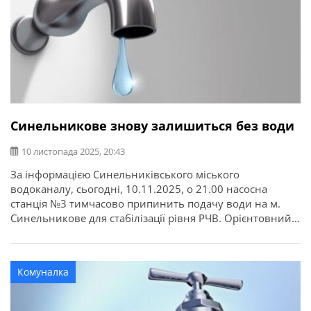
Синельникове знову залишиться без води
10 листопада 2025, 20:43
За інформацією Синельниківського міського
водоканалу, сьогодні, 10.11.2025, о 21.00 насосна
станція №3 тимчасово припинить подачу води на м.
Синельникове для стабілізації рівня РЧВ. Орієнтовний
термін відновлення водопостачання – 11.11.2025 о 6.00
год. Жителям Синельниківської міської територіальної
громади рекомендують зробити та завжди мати запас
Комуналка
води.