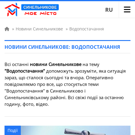
RU
»
Новини Синельникове
»
Водопостачання
НОВИНИ СИНЕЛЬНИКОВЕ: ВОДОПОСТАЧАННЯ
Всі останні
новини Синельникове
на тему
"Водопостачання"
допоможуть зрозуміти, яка ситуація
зараз, що сталося сьогодні та вчора. Оперативно
повідомляємо про все, що стосується теми
"Водопостачання" в Синельниково і
Синельниківському районі. Всі свіжі події за останню
годину, фото, відео.
Події