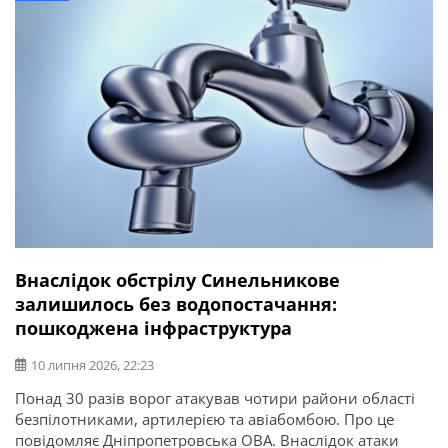
Внаслідок обстрілу Синельникове
залишилось без водопостачання:
пошкоджена інфраструктура
10 липня 2026, 22:23
Понад 30 разів ворог атакував чотири райони області
безпілотниками, артилерією та авіабомбою. Про це
повідомляє Дніпропетровська ОВА. Внаслідок атаки