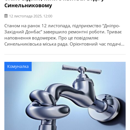
Синельниковому
12 листопада 2025, 12:00
Станом на ранок 12 листопада, підприємство “Дніпро-
Західний Донбас” завершило ремонтні роботи. Триває
наповнення водомереж. Про це повідомляє
Синельниківська міська рада. Орієнтовний час подачі
води на місто Синельникове – 15.00.
Комуналка