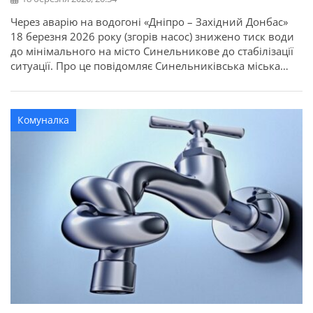
Через аварію на водогоні «Дніпро – Західний Донбас»
18 березня 2026 року (згорів насос) знижено тиск води
до мінімального на місто Синельникове до стабілізації
ситуації. Про це повідомляє Синельниківська міська
рада. Про поновлення роботи насосної станції буде
повідомлено додатково.
Комуналка