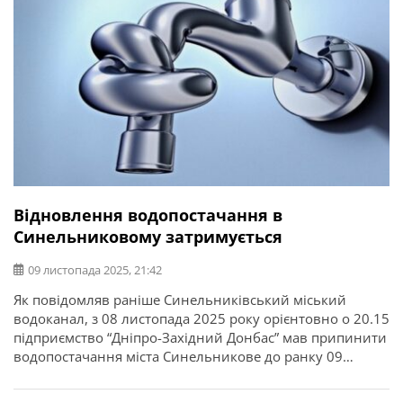
Відновлення водопостачання в
Синельниковому затримується
09 листопада 2025, 21:42
Як повідомляв раніше Синельниківський міський
водоканал, з 08 листопада 2025 року орієнтовно о 20.15
підприємство “Дніпро-Західний Донбас” мав припинити
водопостачання міста Синельникове до ранку 09
листопада 2025 року через обстріли енергосистеми і
відсутність електроенергії. Планувалося проведення