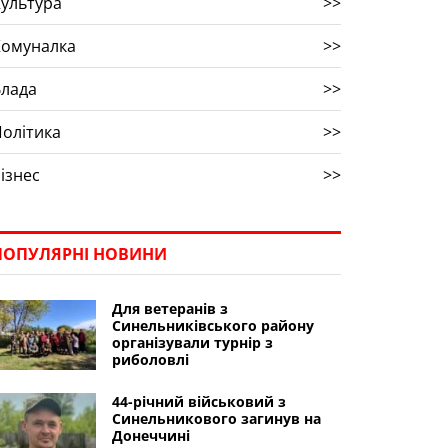
ультура
>>
Комуналка
>>
Влада
>>
олітика
>>
ізнес
>>
ПОПУЛЯРНІ НОВИНИ
Для ветеранів з
Синельниківського району
організували турнір з
риболовлі
44-річний військовий з
Синельникового загинув на
Донеччині