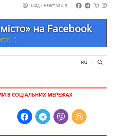
Вхід / Реєстрація
місто» на Facebook
ся! :)
RU
МИ В СОЦІАЛЬНИХ МЕРЕЖАХ