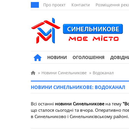
Про проєкт
Контакти
Розміщення рек
НОВИНИ
ОГОЛОШЕННЯ
ДОВІДН
»
Новини Синельникове
»
Водоканал
НОВИНИ СИНЕЛЬНИКОВЕ: ВОДОКАНАЛ
Всі останні
новини Синельникове
на тему
"В
що сталося сьогодні та вчора. Оперативно по
в Синельниково і Синельниківському районі. Вс