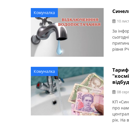
Синел
Комуналка
10 лис
За інфо
сьогодні
припини
рівня Р
11.11.20
територ
запас в
Тариф
Комуналка
"космі
відбу
08 сер
КП «Син
про нам
централ
рік. На
будівни