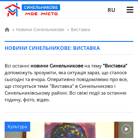
RU
»
Новини Синельникове
»
Виставка
НОВИНИ СИНЕЛЬНИКОВЕ: ВИСТАВКА
Всі останні
новини Синельникове
на тему
"Виставка"
допоможуть зрозуміти, яка ситуація зараз, що сталося
сьогодні та вчора. Оперативно повідомляємо про все,
що стосується теми "Виставка" в Синельниково і
Синельниківському районі. Всі свіжі події за останню
годину, фото, відео.
Культура