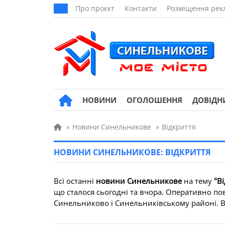
Про проєкт
Контакти
Розміщення рек
НОВИНИ
ОГОЛОШЕННЯ
ДОВІДН
»
Новини Синельникове
»
Відкриття
НОВИНИ СИНЕЛЬНИКОВЕ: ВІДКРИТТЯ
Всі останні
новини Синельникове
на тему
"В
що сталося сьогодні та вчора. Оперативно пов
Синельниково і Синельниківському районі. Всі