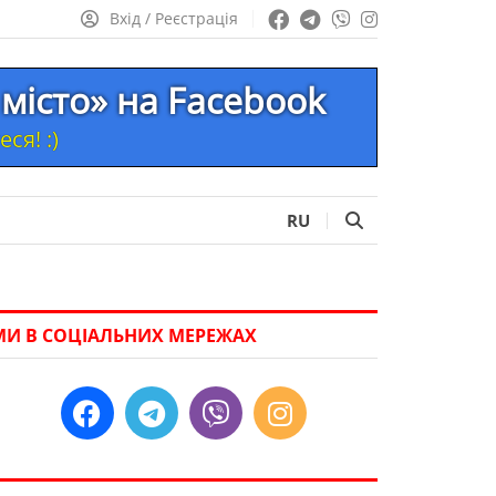
Вхід / Реєстрація
місто» на Facebook
ся! :)
RU
МИ В СОЦІАЛЬНИХ МЕРЕЖАХ