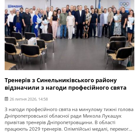
Тренерів з Синельниківського району
відзначили з нагоди професійного свята
26 липня 2026, 14:58
З нагоди професійного свята на минулому тижні голова
Дніпропетровської обласної ради Микола Лукашук
привітав тренерів Дніпропетровщини. В області
працюють 2029 тренерів. Олімпійські медалі, перемоги
на міжнародних турнірах і чемпіонатах України