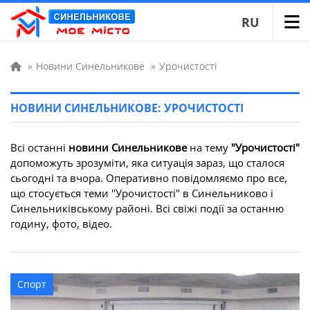
RU
»
Новини Синельникове
»
Урочистості
НОВИНИ СИНЕЛЬНИКОВЕ: УРОЧИСТОСТІ
Всі останні
новини Синельникове
на тему
"Урочистості"
допоможуть зрозуміти, яка ситуація зараз, що сталося
сьогодні та вчора. Оперативно повідомляємо про все,
що стосується теми "Урочистості" в Синельниково і
Синельниківському районі. Всі свіжі події за останню
годину, фото, відео.
Спорт