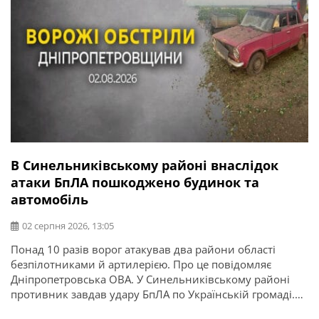
В Синельниківському районі внаслідок
атаки БпЛА пошкоджено будинок та
автомобіль
02 серпня 2026, 13:05
Понад 10 разів ворог атакував два райони області
безпілотниками й артилерією. Про це повідомляє
Дніпропетровська ОВА. У Синельниківському районі
противник завдав удару БпЛА по Українській громаді.
Пошкоджені приватний будинок та автомобіль.