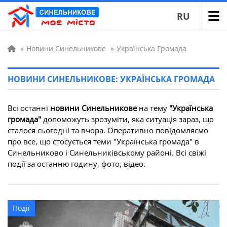
RU
»
Новини Синельникове
»
Українська Громада
НОВИНИ СИНЕЛЬНИКОВЕ: УКРАЇНСЬКА ГРОМАДА
Всі останні
новини Синельникове
на тему
"Українська
громада"
допоможуть зрозуміти, яка ситуація зараз, що
сталося сьогодні та вчора. Оперативно повідомляємо
про все, що стосується теми "Українська громада" в
Синельниково і Синельниківському районі. Всі свіжі
події за останню годину, фото, відео.
Події