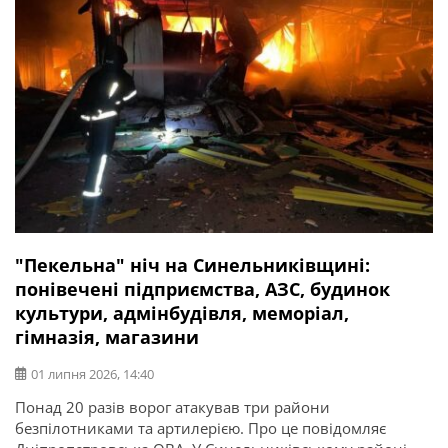
"Пекельна" ніч на Синельниківщині:
понівечені підприємства, АЗС, будинок
культури, адмінбудівля, меморіал,
гімназія, магазини
01 липня 2026, 14:40
Понад 20 разів ворог атакував три райони
безпілотниками та артилерією. Про це повідомляє