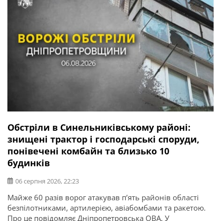
Обстріли в Синельниківському районі:
знищені трактор і господарські споруди,
понівечені комбайн та близько 10
будинків
06 серпня 2026, 22:23
Майже 60 разів ворог атакував п’ять районів області
безпілотниками, артилерією, авіабомбами та ракетою.
Про це повідомляє Дніпропетровська ОВА. У