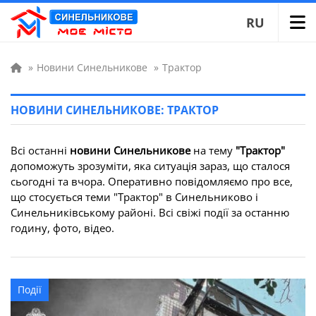
RU
»
Новини Синельникове
»
Трактор
НОВИНИ СИНЕЛЬНИКОВЕ: ТРАКТОР
Всі останні
новини Синельникове
на тему
"Трактор"
допоможуть зрозуміти, яка ситуація зараз, що сталося
сьогодні та вчора. Оперативно повідомляємо про все,
що стосується теми "Трактор" в Синельниково і
Синельниківському районі. Всі свіжі події за останню
годину, фото, відео.
Події