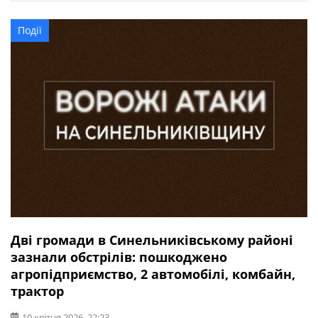
підприємство.
Події
Дві громади в Синельниківському районі
зазнали обстрілів: пошкоджено
агропідприємство, 2 автомобілі, комбайн,
трактор
10 квітня 2026, 22:23