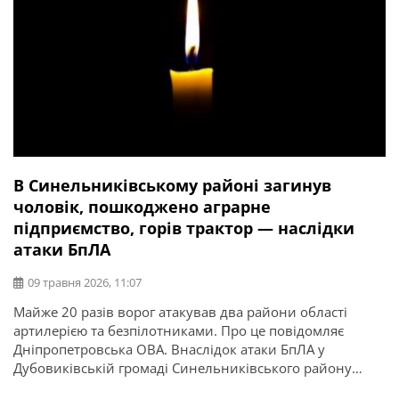
В Синельниківському районі загинув
чоловік, пошкоджено аграрне
підприємство, горів трактор — наслідки
атаки БпЛА
09 травня 2026, 11:07
Майже 20 разів ворог атакував два райони області
артилерією та безпілотниками. Про це повідомляє
Дніпропетровська ОВА. Внаслідок атаки БпЛА у
Дубовиківській громаді Синельниківського району
загинув чоловік. Горів трактор. Пошкоджене аграрне