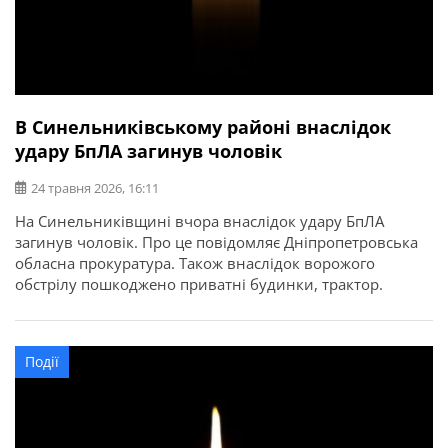
В Синельниківському районі внаслідок
удару БпЛА загинув чоловік
24 травня 2026, 16:11
На Синельниківщині вчора внаслідок удару БпЛА
загинув чоловік. Про це повідомляє Дніпропетровська
обласна прокуратура. Також внаслідок ворожого
обстрілу пошкоджено приватні будинки, трактор.
Події