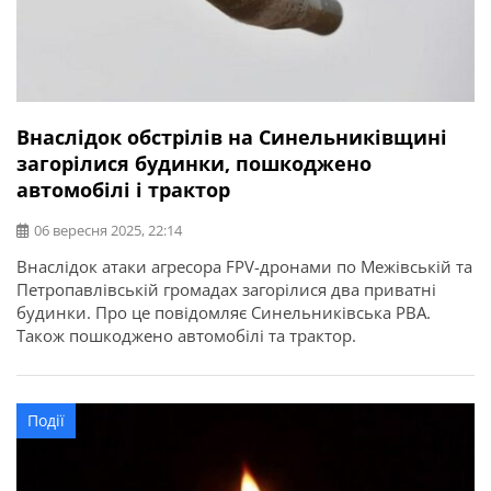
Внаслідок обстрілів на Синельниківщині
загорілися будинки, пошкоджено
автомобілі і трактор
06 вересня 2025, 22:14
Внаслідок атаки агресора FPV-дронами по Межівській та
Петропавлівській громадах загорілися два приватні
будинки. Про це повідомляє Синельниківська РВА.
Також пошкоджено автомобілі та трактор.
Події