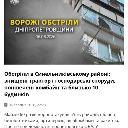
Обстріли в Синельниківському районі:
знищені трактор і господарські споруди,
понівечені комбайн та близько 10
будинків
06 серпня 2026, 22:23
Майже 60 разів ворог атакував п’ять районів області
безпілотниками, артилерією, авіабомбами та ракетою.
Про це повідомляє Дніпропетровська ОВА. У