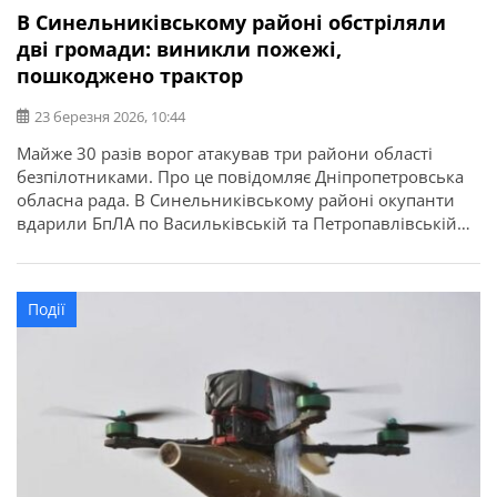
В Синельниківському районі обстріляли
дві громади: виникли пожежі,
пошкоджено трактор
23 березня 2026, 10:44
Майже 30 разів ворог атакував три райони області
безпілотниками. Про це повідомляє Дніпропетровська
обласна рада. В Синельниківському районі окупанти
вдарили БпЛА по Васильківській та Петропавлівській
громадах. Сталися пожежі. Пошкоджений трактор.
Події