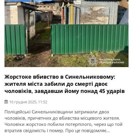
Жорстоке вбивство в Синельниковому:
жителя міста забили до смерті двоє
чоловіків, завдавши йому понад 45 ударів
16 грудня 2025, 11:52
Поліцейські Синельниківщини затримали двох
чоловіків, причетних до вбивства місцевого жителя.
Чоловіки жорстоко побили потерпілого, через що той
втратив свідомість і помер. Про це повідомляє