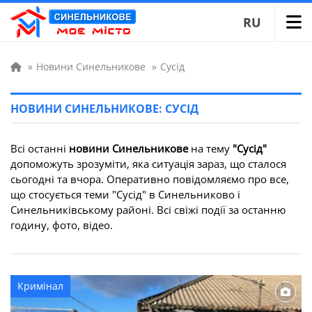
RU
»
Новини Синельникове
»
Сусід
НОВИНИ СИНЕЛЬНИКОВЕ: СУСІД
Всі останні
новини Синельникове
на тему
"Сусід"
допоможуть зрозуміти, яка ситуація зараз, що сталося
сьогодні та вчора. Оперативно повідомляємо про все,
що стосується теми "Сусід" в Синельниково і
Синельниківському районі. Всі свіжі події за останню
годину, фото, відео.
Кримінал