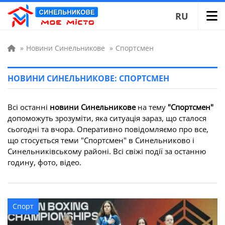
RU
»
Новини Синельникове
»
Спортсмен
НОВИНИ СИНЕЛЬНИКОВЕ: СПОРТСМЕН
Всі останні
новини Синельникове
на тему
"Спортсмен"
допоможуть зрозуміти, яка ситуація зараз, що сталося
сьогодні та вчора. Оперативно повідомляємо про все,
що стосується теми "Спортсмен" в Синельниково і
Синельниківському районі. Всі свіжі події за останню
годину, фото, відео.
Спорт