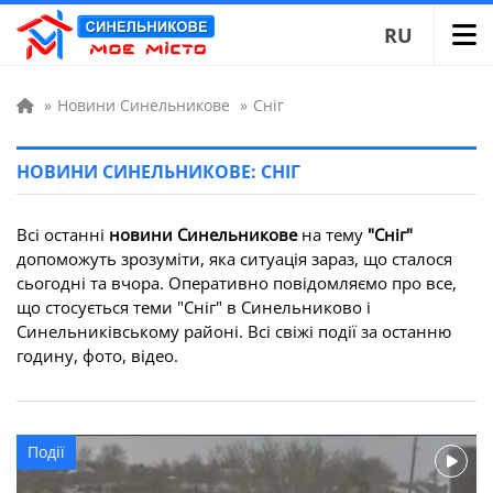
RU
»
Новини Синельникове
»
Сніг
НОВИНИ СИНЕЛЬНИКОВЕ: СНІГ
Всі останні
новини Синельникове
на тему
"Сніг"
допоможуть зрозуміти, яка ситуація зараз, що сталося
сьогодні та вчора. Оперативно повідомляємо про все,
що стосується теми "Сніг" в Синельниково і
Синельниківському районі. Всі свіжі події за останню
годину, фото, відео.
Події