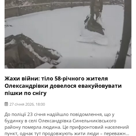
Жахи війни: тіло 58-річного жителя
Олександрівки довелося евакуйовувати
пішки по снігу
27 січня 2026, 18:00
До поліції 23 січня надійшло повідомлення, що у
будинку в селі Олександрівка Синельниківського
району померла людина. Це прифронтовий населений
пункт, однак тут продовжують жити люди – переважно