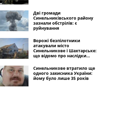
Дві громади
Синельниківського району
зазнали обстрілів: є
руйнування
Ворожі безпілотники
атакували місто
Синельникове і Шахтарське:
що відомо про наслідки
обстрілу
Синельникове втратило ще
одного захисника України:
йому було лише 35 років