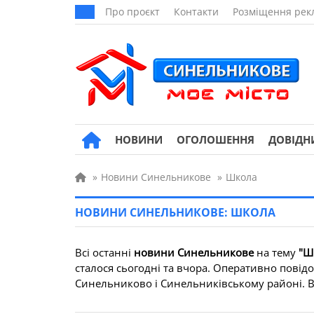
Про проєкт
Контакти
Розміщення рек
НОВИНИ
ОГОЛОШЕННЯ
ДОВІДН
»
Новини Синельникове
»
Школа
НОВИНИ СИНЕЛЬНИКОВЕ: ШКОЛА
Всі останні
новини Синельникове
на тему
"Ш
сталося сьогодні та вчора. Оперативно повід
Синельниково і Синельниківському районі. Всі