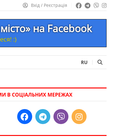
Вхід / Реєстрація
місто» на Facebook
ся! :)
RU
МИ В СОЦІАЛЬНИХ МЕРЕЖАХ