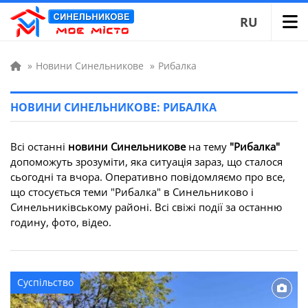
RU
»
Новини Синельникове
»
Рибалка
НОВИНИ СИНЕЛЬНИКОВЕ: РИБАЛКА
Всі останні
новини Синельникове
на тему
"Рибалка"
допоможуть зрозуміти, яка ситуація зараз, що сталося
сьогодні та вчора. Оперативно повідомляємо про все,
що стосується теми "Рибалка" в Синельниково і
Синельниківському районі. Всі свіжі події за останню
годину, фото, відео.
Суспільство