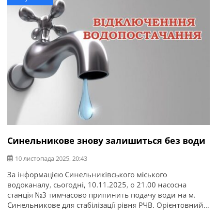
Синельникове знову залишиться без води
10 листопада 2025, 20:43
За інформацією Синельниківського міського
водоканалу, сьогодні, 10.11.2025, о 21.00 насосна
станція №3 тимчасово припинить подачу води на м.
Синельникове для стабілізації рівня РЧВ. Орієнтовний
термін відновлення водопостачання – 11.11.2025 о 6.00