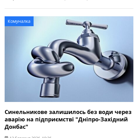
електропостачання буде повідомлено додатково.
Комуналка
Синельникове залишилось без води через
аварію на підприємстві "Дніпро-Західний
Донбас"