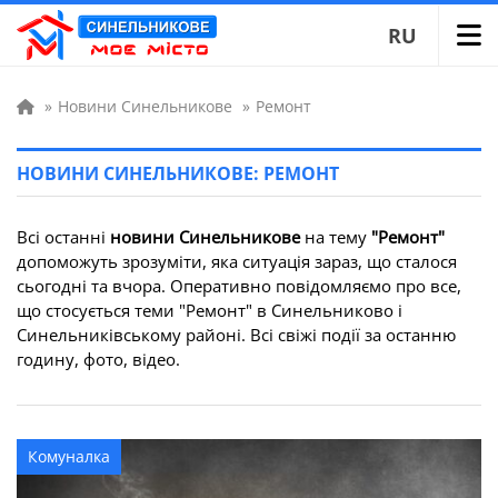
RU
»
Новини Синельникове
»
Ремонт
НОВИНИ СИНЕЛЬНИКОВЕ: РЕМОНТ
Всі останні
новини Синельникове
на тему
"Ремонт"
допоможуть зрозуміти, яка ситуація зараз, що сталося
сьогодні та вчора. Оперативно повідомляємо про все,
що стосується теми "Ремонт" в Синельниково і
Синельниківському районі. Всі свіжі події за останню
годину, фото, відео.
Комуналка