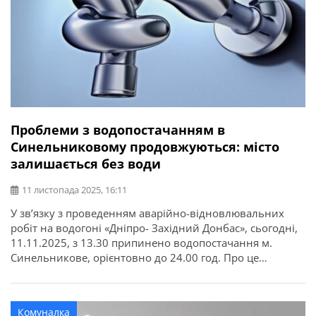
Проблеми з водопостачанням в
Синельниковому продовжуються: місто
залишається без води
11 листопада 2025, 16:11
У зв’язку з проведенням аварійно-відновлювальних
робіт на водогоні «Дніпро- Західний Донбас», сьогодні,
11.11.2025, з 13.30 припинено водопостачання м.
Синельникове, орієнтовно до 24.00 год. Про це
повідомляє Синельниківська міська рада.
Комуналка