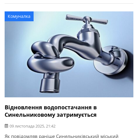
год. Жителям Синельниківської міської територіальної
громади рекомендують зробити та завжди мати запас
Комуналка
води.
Відновлення водопостачання в
Синельниковому затримується
09 листопада 2025, 21:42
Як повідомляв раніше Синельниківський міський