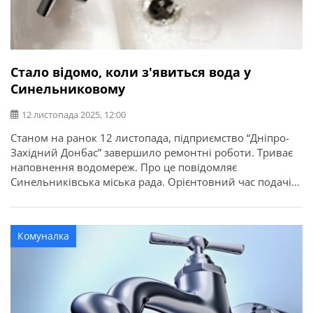
Стало відомо, коли з'явиться вода у
Синельниковому
12 листопада 2025, 12:00
Станом на ранок 12 листопада, підприємство “Дніпро-
Західний Донбас” завершило ремонтні роботи. Триває
наповнення водомереж. Про це повідомляє
Синельниківська міська рада. Орієнтовний час подачі
води на місто Синельникове – 15.00.
Комуналка