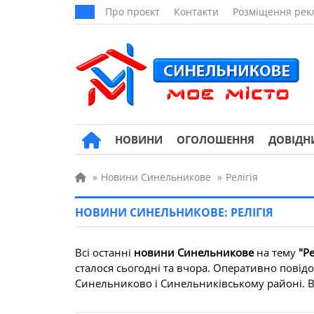
Про проєкт
Контакти
Розміщення рек
НОВИНИ
ОГОЛОШЕННЯ
ДОВІДН
»
Новини Синельникове
»
Релігія
НОВИНИ СИНЕЛЬНИКОВЕ: РЕЛІГІЯ
Всі останні
новини Синельникове
на тему
"Ре
сталося сьогодні та вчора. Оперативно повідом
Синельниково і Синельниківському районі. Всі