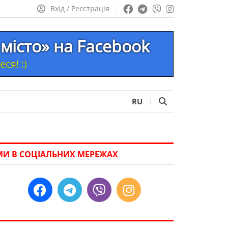
Вхід / Реєстрація
місто» на Facebook
ся! :)
RU
МИ В СОЦІАЛЬНИХ МЕРЕЖАХ