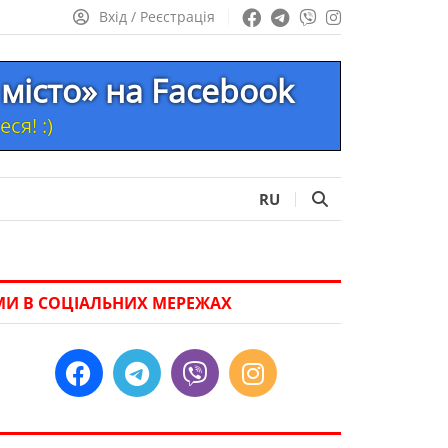
Вхід / Реєстрація
місто» на Facebook
ся! :)
RU
МИ В СОЦІАЛЬНИХ МЕРЕЖАХ