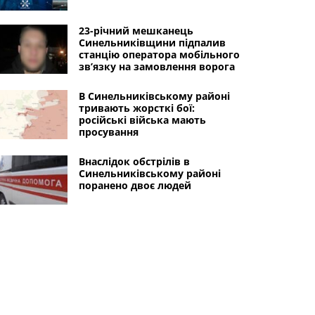
23-річний мешканець
Синельниківщини підпалив
станцію оператора мобільного
зв’язку на замовлення ворога
В Синельниківському районі
тривають жорсткі бої:
російські війська мають
просування
Внаслідок обстрілів в
Синельниківському районі
поранено двоє людей