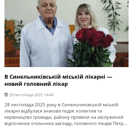
В Синельниківській міській лікарні —
новий головний лікар
29 листопада 2025, 14:40
28 листопада 2025 року в Синельниківській міській
лікарні відбулася знакова подія: колектив та
керівництво громади, району провели на заслужений
відпочинок очільника закладу, головного лікаря Петра
Довганя, та представили його наступницю — Наталію