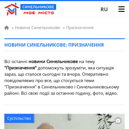
RU
»
Новини Синельникове
»
Призначення
НОВИНИ СИНЕЛЬНИКОВЕ: ПРИЗНАЧЕННЯ
Всі останні
новини Синельникове
на тему
"Призначення"
допоможуть зрозуміти, яка ситуація
зараз, що сталося сьогодні та вчора. Оперативно
повідомляємо про все, що стосується теми
"Призначення" в Синельниково і Синельниківському
районі. Всі свіжі події за останню годину, фото, відео.
Суспільство