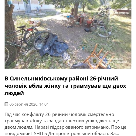
В Синельниківському районі 26-річний
чоловік вбив жінку та травмував ще двох
людей
06 серпня 2026, 14:04
Під час конфлікту 26-річний чоловік смертельно
травмував жінку та завдав тілесних ушкоджень ще
двом людям. Наразі підозрюваного затримано. Про це
повідомляє ГУНП в Дніпропетровській області. За