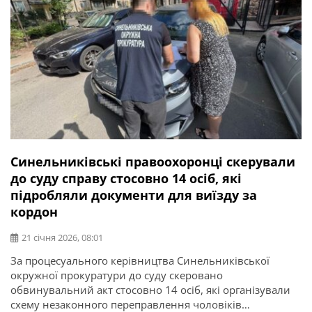
Синельниківські правоохоронці скерували
до суду справу стосовно 14 осіб, які
підробляли документи для виїзду за
кордон
21 січня 2026, 08:01
За процесуального керівництва Синельниківської
окружної прокуратури до суду скеровано
обвинувальний акт стосовно 14 осіб, які організували
схему незаконного переправлення чоловіків