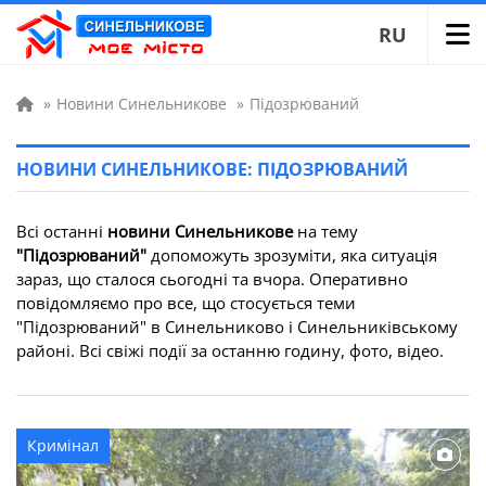
RU
»
Новини Синельникове
»
Підозрюваний
НОВИНИ СИНЕЛЬНИКОВЕ: ПІДОЗРЮВАНИЙ
Всі останні
новини Синельникове
на тему
"Підозрюваний"
допоможуть зрозуміти, яка ситуація
зараз, що сталося сьогодні та вчора. Оперативно
повідомляємо про все, що стосується теми
"Підозрюваний" в Синельниково і Синельниківському
районі. Всі свіжі події за останню годину, фото, відео.
Кримінал