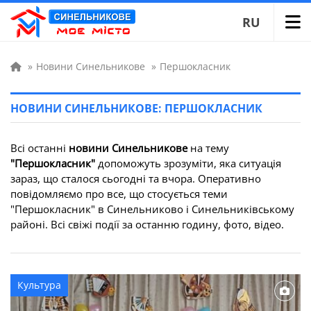
RU
»
Новини Синельникове
»
Першокласник
НОВИНИ СИНЕЛЬНИКОВЕ: ПЕРШОКЛАСНИК
Всі останні
новини Синельникове
на тему
"Першокласник"
допоможуть зрозуміти, яка ситуація
зараз, що сталося сьогодні та вчора. Оперативно
повідомляємо про все, що стосується теми
"Першокласник" в Синельниково і Синельниківському
районі. Всі свіжі події за останню годину, фото, відео.
Культура