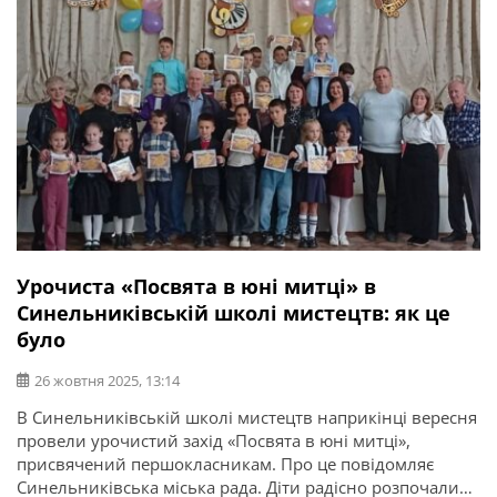
Урочиста «Посвята в юні митці» в
Синельниківській школі мистецтв: як це
було
26 жовтня 2025, 13:14
В Синельниківській школі мистецтв наприкінці вересня
провели урочистий захід «Посвята в юні митці»,
присвячений першокласникам. Про це повідомляє
Синельниківська міська рада. Діти радісно розпочали