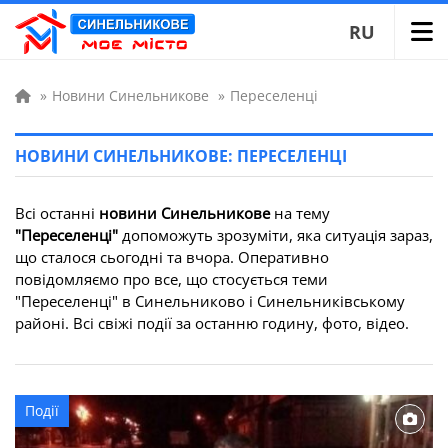
RU
»
Новини Синельникове
»
Переселенці
НОВИНИ СИНЕЛЬНИКОВЕ: ПЕРЕСЕЛЕНЦІ
Всі останні
новини Синельникове
на тему
"Переселенці"
допоможуть зрозуміти, яка ситуація зараз,
що сталося сьогодні та вчора. Оперативно
повідомляємо про все, що стосується теми
"Переселенці" в Синельниково і Синельниківському
районі. Всі свіжі події за останню годину, фото, відео.
Події