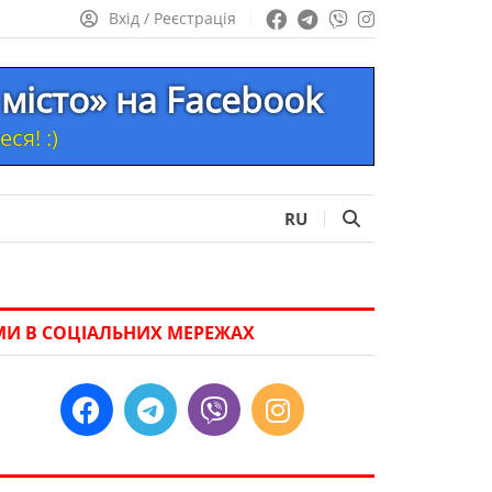
Вхід / Реєстрація
місто» на Facebook
ся! :)
RU
МИ В СОЦІАЛЬНИХ МЕРЕЖАХ