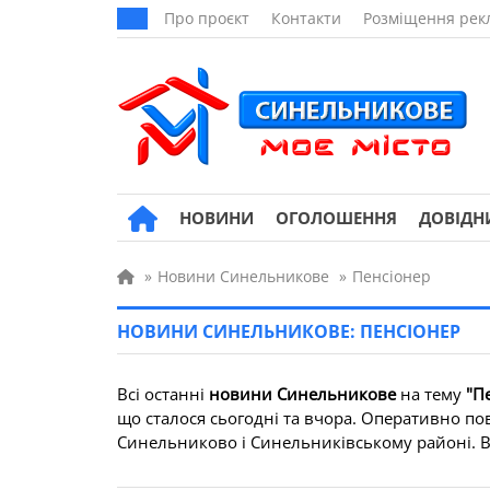
Про проєкт
Контакти
Розміщення рек
НОВИНИ
ОГОЛОШЕННЯ
ДОВІДН
»
Новини Синельникове
»
Пенсіонер
НОВИНИ СИНЕЛЬНИКОВЕ: ПЕНСІОНЕР
Всі останні
новини Синельникове
на тему
"П
що сталося сьогодні та вчора. Оперативно пов
Синельниково і Синельниківському районі. Всі