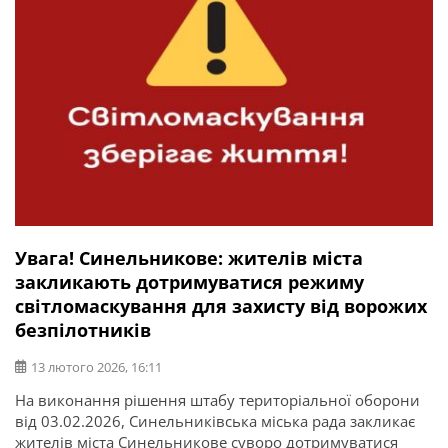
Увага! Синельникове: жителів міста
закликають дотримуватися режиму
світломаскування для захисту від ворожих
безпілотників
13 лютого 2026, 16:11
На виконання рішення штабу територіальної оборони
від 03.02.2026, Синельниківська міська рада закликає
жителів міста Синельникове суворо дотримуватися