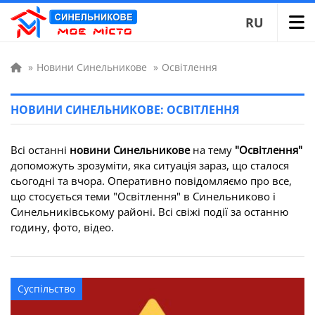
RU
»
Новини Синельникове
»
Освітлення
НОВИНИ СИНЕЛЬНИКОВЕ: ОСВІТЛЕННЯ
Всі останні
новини Синельникове
на тему
"Освітлення"
допоможуть зрозуміти, яка ситуація зараз, що сталося
сьогодні та вчора. Оперативно повідомляємо про все,
що стосується теми "Освітлення" в Синельниково і
Синельниківському районі. Всі свіжі події за останню
годину, фото, відео.
Суспільство