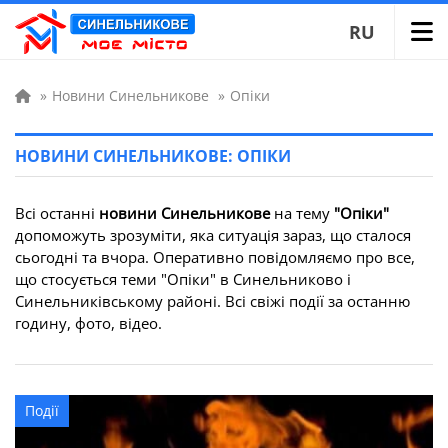
RU
»
Новини Синельникове
»
Опіки
НОВИНИ СИНЕЛЬНИКОВЕ: ОПІКИ
Всі останні
новини Синельникове
на тему
"Опіки"
допоможуть зрозуміти, яка ситуація зараз, що сталося
сьогодні та вчора. Оперативно повідомляємо про все,
що стосується теми "Опіки" в Синельниково і
Синельниківському районі. Всі свіжі події за останню
годину, фото, відео.
Події