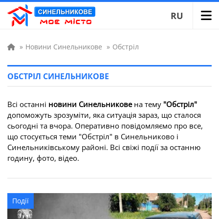
RU
»
Новини Синельникове
»
Обстріл
ОБСТРІЛ СИНЕЛЬНИКОВЕ
Всі останні
новини Синельникове
на тему
"Обстріл"
допоможуть зрозуміти, яка ситуація зараз, що сталося
сьогодні та вчора. Оперативно повідомляємо про все,
що стосується теми "Обстріл" в Синельниково і
Синельниківському районі. Всі свіжі події за останню
годину, фото, відео.
Події