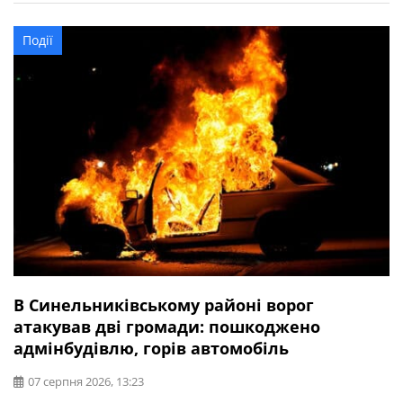
Миколаївській громаді вдарили дроном. По
Васильківській — КАБом. Сталася пожежа.
Події
В Синельниківському районі ворог
атакував дві громади: пошкоджено
адмінбудівлю, горів автомобіль
07 серпня 2026, 13:23