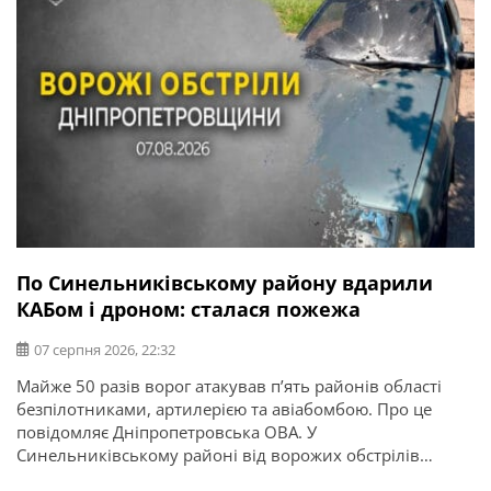
По Синельниківському району вдарили
КАБом і дроном: сталася пожежа
07 серпня 2026, 22:32
Майже 50 разів ворог атакував п’ять районів області
безпілотниками, артилерією та авіабомбою. Про це
повідомляє Дніпропетровська ОВА. У
Синельниківському районі від ворожих обстрілів
потерпали Миколаївська і Васильківська громади. По