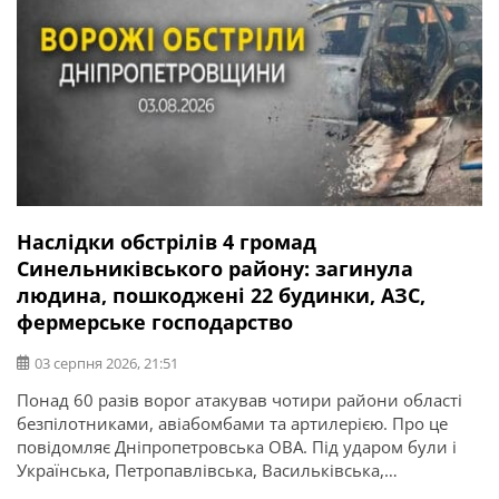
Наслідки обстрілів 4 громад
Синельниківського району: загинула
людина, пошкоджені 22 будинки, АЗС,
фермерське господарство
03 серпня 2026, 21:51
Понад 60 разів ворог атакував чотири райони області
безпілотниками, авіабомбами та артилерією. Про це
повідомляє Дніпропетровська ОВА. Під ударом були і
Українська, Петропавлівська, Васильківська,
Миколаївська громади Синельниківського району. По