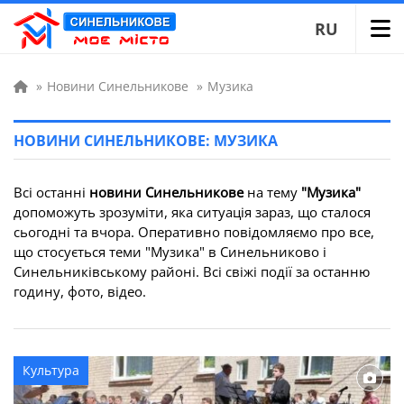
RU
»
Новини Синельникове
»
Музика
НОВИНИ СИНЕЛЬНИКОВЕ: МУЗИКА
Всі останні
новини Синельникове
на тему
"Музика"
допоможуть зрозуміти, яка ситуація зараз, що сталося
сьогодні та вчора. Оперативно повідомляємо про все,
що стосується теми "Музика" в Синельниково і
Синельниківському районі. Всі свіжі події за останню
годину, фото, відео.
Культура