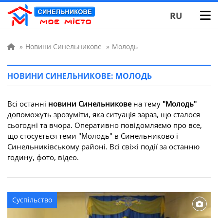
RU
»
Новини Синельникове
»
Молодь
НОВИНИ СИНЕЛЬНИКОВЕ: МОЛОДЬ
Всі останні
новини Синельникове
на тему
"Молодь"
допоможуть зрозуміти, яка ситуація зараз, що сталося
сьогодні та вчора. Оперативно повідомляємо про все,
що стосується теми "Молодь" в Синельниково і
Синельниківському районі. Всі свіжі події за останню
годину, фото, відео.
Суспільство