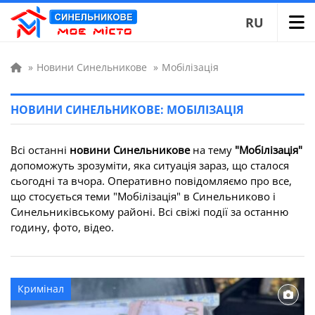
RU
»
Новини Синельникове
»
Мобілізація
НОВИНИ СИНЕЛЬНИКОВЕ: МОБІЛІЗАЦІЯ
Всі останні
новини Синельникове
на тему
"Мобілізація"
допоможуть зрозуміти, яка ситуація зараз, що сталося
сьогодні та вчора. Оперативно повідомляємо про все,
що стосується теми "Мобілізація" в Синельниково і
Синельниківському районі. Всі свіжі події за останню
годину, фото, відео.
Кримінал