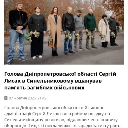
Голова Дніпропетровської області Сергій
Лисак в Синельниковому вшанував
пам'ять загиблих військових
07 жовтня 2025, 21:42
Голова Дніпропетровської обласної військової
адміністрації Сергій Лисак свою робочу поїздку на
Синельниківщину розпочав, віддавши честь подвигу
оборонців. Тих, які поклали життя заради захисту рідної