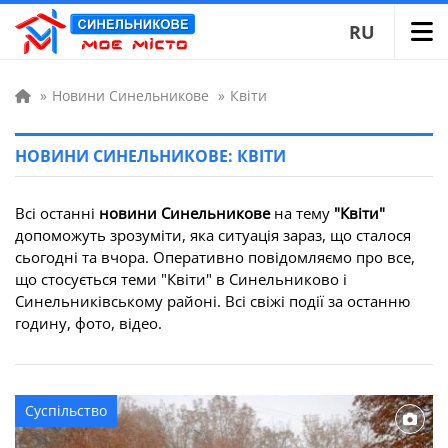
RU
»
Новини Синельникове
»
Квіти
НОВИНИ СИНЕЛЬНИКОВЕ: КВІТИ
Всі останні
новини Синельникове
на тему
"Квіти"
допоможуть зрозуміти, яка ситуація зараз, що сталося
сьогодні та вчора. Оперативно повідомляємо про все,
що стосується теми "Квіти" в Синельниково і
Синельниківському районі. Всі свіжі події за останню
годину, фото, відео.
Суспільство