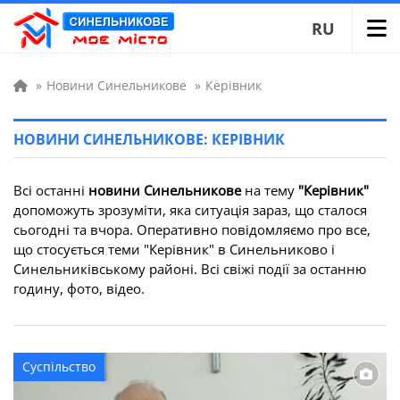
RU
»
Новини Синельникове
»
Керівник
НОВИНИ СИНЕЛЬНИКОВЕ: КЕРІВНИК
Всі останні
новини Синельникове
на тему
"Керівник"
допоможуть зрозуміти, яка ситуація зараз, що сталося
сьогодні та вчора. Оперативно повідомляємо про все,
що стосується теми "Керівник" в Синельниково і
Синельниківському районі. Всі свіжі події за останню
годину, фото, відео.
Суспільство