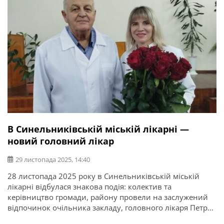
В Синельниківській міській лікарні —
новий головний лікар
29 листопада 2025, 14:40
28 листопада 2025 року в Синельниківській міській
лікарні відбулася знакова подія: колектив та
керівництво громади, району провели на заслужений
відпочинок очільника закладу, головного лікаря Петра
Довганя, та представили його наступницю — Наталію