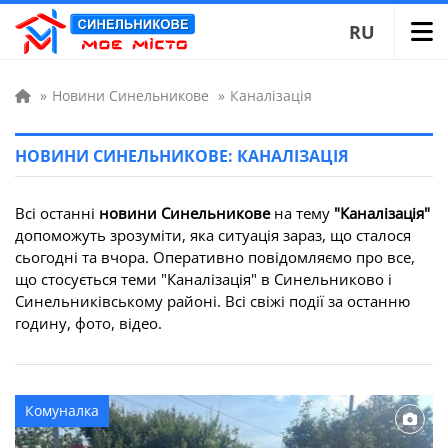
RU
»
Новини Синельникове
»
Каналізація
НОВИНИ СИНЕЛЬНИКОВЕ: КАНАЛІЗАЦІЯ
Всі останні
новини Синельникове
на тему
"Каналізація"
допоможуть зрозуміти, яка ситуація зараз, що сталося
сьогодні та вчора. Оперативно повідомляємо про все,
що стосується теми "Каналізація" в Синельниково і
Синельниківському районі. Всі свіжі події за останню
годину, фото, відео.
Комуналка