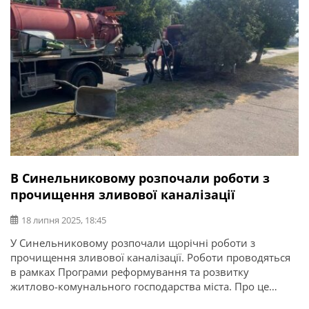
В Синельниковому розпочали роботи з
прочищення зливової каналізації
18 липня 2025, 18:45
У Синельниковому розпочали щорічні роботи з
прочищення зливової каналізації. Роботи проводяться
в рамках Програми реформування та розвитку
житлово-комунального господарства міста. Про це
повідомляє Синельниківська міська рада. Фахівці